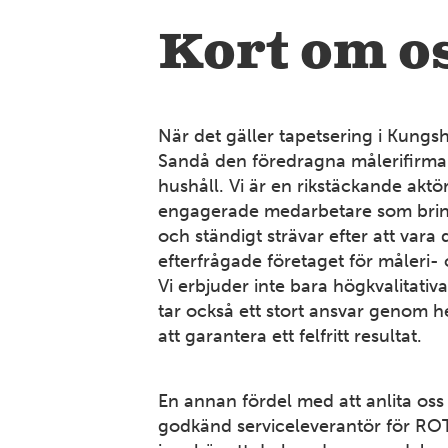
Kort om o
När det gäller tapetsering i Kungs
Sandå den föredragna målerifirm
hushåll. Vi är en rikstäckande akt
engagerade medarbetare som brin
och ständigt strävar efter att vara 
efterfrågade företaget för måleri- 
Vi erbjuder inte bara högkvalitativa 
tar också ett stort ansvar genom h
att garantera ett felfritt resultat.
En annan fördel med att anlita oss ä
godkänd serviceleverantör för ROT