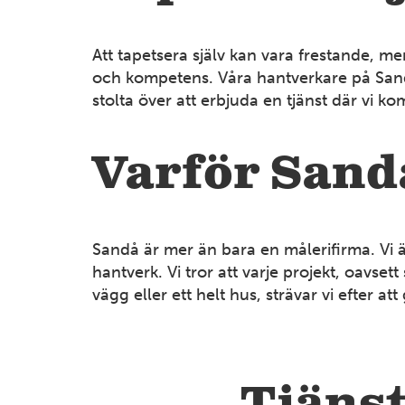
Att tapetsera själv kan vara frestande, me
och kompetens. Våra hantverkare på Sandå
stolta över att erbjuda en tjänst där vi 
Varför San
Sandå är mer än bara en målerifirma. Vi 
hantverk. Vi tror att varje projekt, oavs
vägg eller ett helt hus, strävar vi efter 