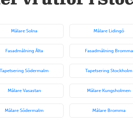
er vi utför i St
Målare Solna
Målare Lidingö
Fasadmålning Älta
Fasadmålning Bromma
Tapetsering Södermalm
Tapetsering Stockholm
Målare Vasastan
Målare Kungsholmen
Målare Södermalm
Målare Bromma