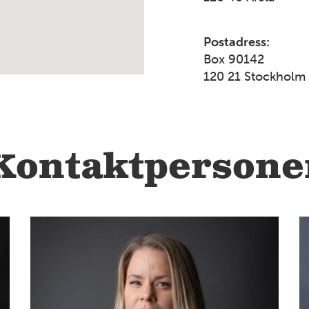
Postadress:
Box 90142
120 21 Stockholm
Kontaktpersone
2