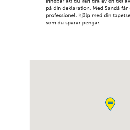
innebär att du kan dra av en del a
på din deklaration. Med Sandå får 
professionell hjälp med din tapetse
som du sparar pengar.