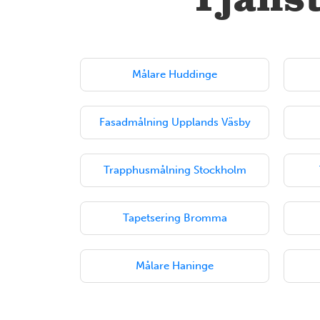
Tjänst
Målare Huddinge
Fasadmålning Upplands Väsby
Trapphusmålning Stockholm
Tapetsering Bromma
Målare Haninge