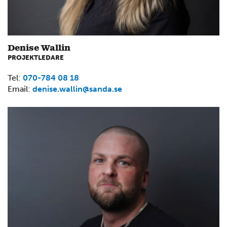
Denise Wallin
PROJEKTLEDARE
Tel:
070-784 08 18
Email:
denise.wallin@sanda.se