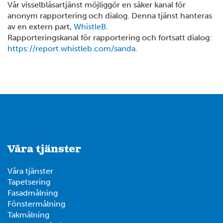
Vår visselblåsartjänst möjliggör en säker kanal för
anonym rapportering och dialog. Denna tjänst hanteras
av en extern part,
WhistleB
.
Rapporteringskanal för rapportering och fortsatt dialog:
https://report.whistleb.com/sanda
.
2
Våra tjänster
Våra tjänster
Tapetsering
4
Fasadmålning
Fönstermålning
Takmålning