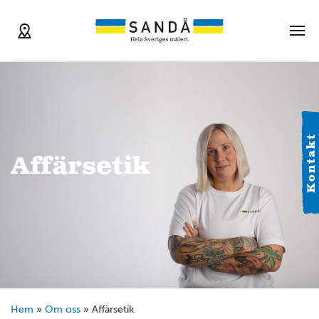
Kontakt
Affärsetik
Hem
»
Om oss
»
Affärsetik