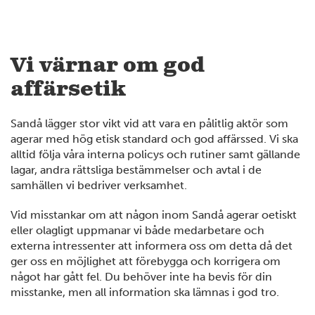
Vi värnar om god
affärsetik
Sandå lägger stor vikt vid att vara en pålitlig aktör som
agerar med hög etisk standard och god affärssed. Vi ska
alltid följa våra interna policys och rutiner samt gällande
lagar, andra rättsliga bestämmelser och avtal i de
samhällen vi bedriver verksamhet.
Vid misstankar om att någon inom Sandå agerar oetiskt
eller olagligt uppmanar vi både medarbetare och
externa intressenter att informera oss om detta då det
ger oss en möjlighet att förebygga och korrigera om
något har gått fel. Du behöver inte ha bevis för din
misstanke, men all information ska lämnas i god tro.