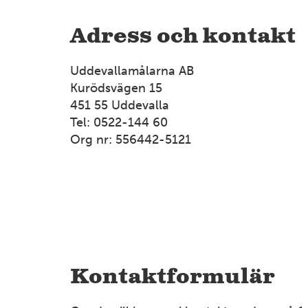
Adress och kontakt
Uddevallamålarna AB
Kurödsvägen 15
451 55 Uddevalla
Tel: 0522-144 60
Org nr: 556442-5121
Kontaktformulär