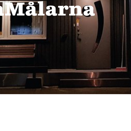
aMålarna