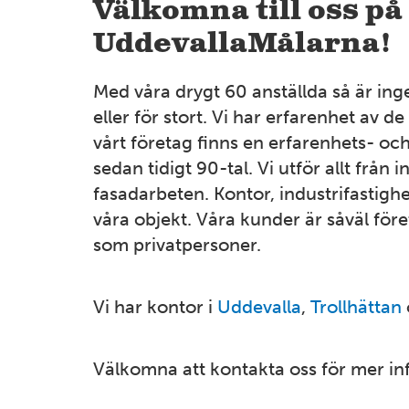
Välkomna till oss på
UddevallaMålarna!
Med våra drygt 60 anställda så är inge
eller för stort. Vi har erfarenhet av de
vårt företag finns en erfarenhets- o
sedan tidigt 90-tal. Vi utför allt från i
fasadarbeten. Kontor, industrifastighe
våra objekt. Våra kunder är såväl fö
som privatpersoner.
Vi har kontor i
Uddevalla
,
Trollhättan
Välkomna att kontakta oss för mer in