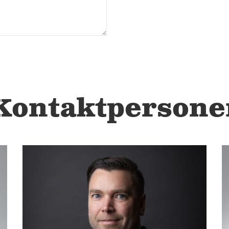
Kontaktpersone