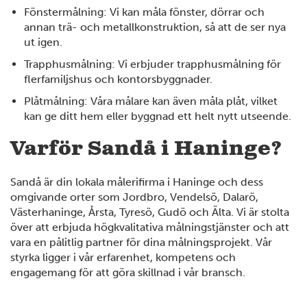
Fönstermålning: Vi kan måla fönster, dörrar och
annan trä- och metallkonstruktion, så att de ser nya
ut igen.
Trapphusmålning: Vi erbjuder trapphusmålning för
flerfamiljshus och kontorsbyggnader.
Plåtmålning: Våra målare kan även måla plåt, vilket
kan ge ditt hem eller byggnad ett helt nytt utseende.
Varför Sandå i Haninge?
Sandå är din lokala målerifirma i Haninge och dess
omgivande orter som Jordbro, Vendelsö, Dalarö,
Västerhaninge, Årsta, Tyresö, Gudö och Älta. Vi är stolta
över att erbjuda högkvalitativa målningstjänster och att
vara en pålitlig partner för dina målningsprojekt. Vår
styrka ligger i vår erfarenhet, kompetens och
engagemang för att göra skillnad i vår bransch.