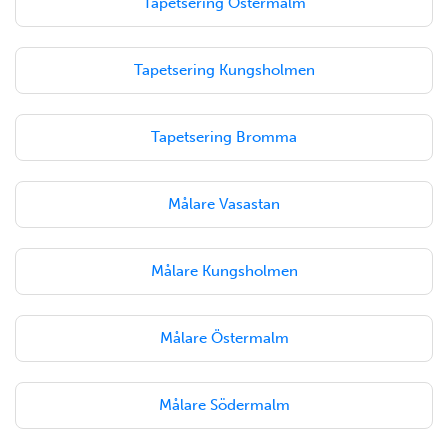
Tapetsering Östermalm
Tapetsering Kungsholmen
Tapetsering Bromma
Målare Vasastan
Målare Kungsholmen
Målare Östermalm
Målare Södermalm