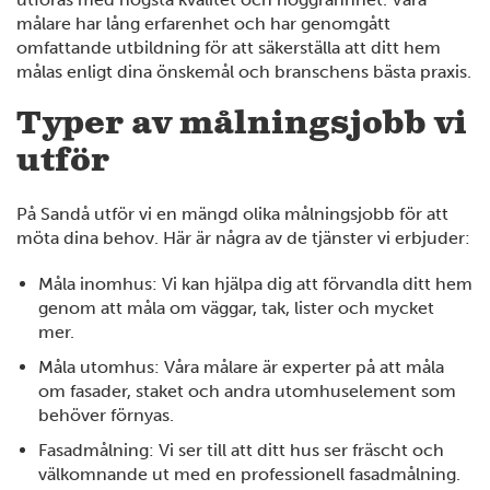
målare har lång erfarenhet och har genomgått
omfattande utbildning för att säkerställa att ditt hem
målas enligt dina önskemål och branschens bästa praxis.
Typer av målningsjobb vi
utför
4
På Sandå utför vi en mängd olika målningsjobb för att
möta dina behov. Här är några av de tjänster vi erbjuder:
Måla inomhus: Vi kan hjälpa dig att förvandla ditt hem
12
6
genom att måla om väggar, tak, lister och mycket
mer.
14
Måla utomhus: Våra målare är experter på att måla
om fasader, staket och andra utomhuselement som
behöver förnyas.
7
Fasadmålning: Vi ser till att ditt hus ser fräscht och
4
välkomnande ut med en professionell fasadmålning.