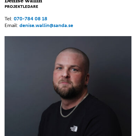
Denise Wallin
PROJEKTLEDARE
Tel:
070-784 08 18
Email:
denise.wallin@sanda.se