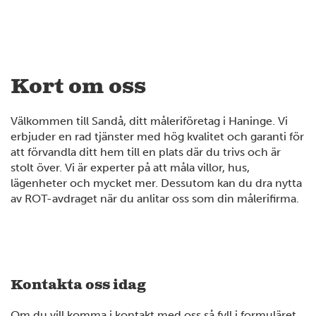
Kort om oss
Välkommen till Sandå, ditt måleriföretag i Haninge. Vi
erbjuder en rad tjänster med hög kvalitet och garanti för
att förvandla ditt hem till en plats där du trivs och är
stolt över. Vi är experter på att måla villor, hus,
lägenheter och mycket mer. Dessutom kan du dra nytta
av ROT-avdraget när du anlitar oss som din målerifirma.
Kontakta oss idag
Om du vill komma i kontakt med oss så fyll i formuläret