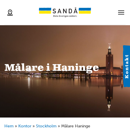
Kontakt
Målare i Haninge
Hem
»
Kontor
»
Stockholm
»
Målare Haninge