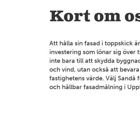
Kort om o
Att hålla sin fasad i toppskick ä
investering som lönar sig över t
inte bara till att skydda byggn
och vind, utan också att bevara 
fastighetens värde. Välj Sandå f
och hållbar fasadmålning i Upp