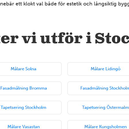
nnebär ett klokt val både för estetik och långsiktig by
er vi utför i St
Målare Solna
Målare Lidingö
Fasadmålning Bromma
Fasadmålning Stockhol
Tapetsering Stockholm
Tapetsering Östermalm
Målare Vasastan
Målare Kungsholmen