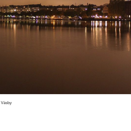
 Väsby