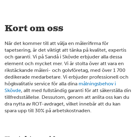
Kort om oss
När det kommer till att välja en målerifirma för
tapetsering, är det viktigt att tänka på kvalitet, expertis
och garanti. Vi på Sandå i Skövde erbjuder alla dessa
element och mycket mer. Vi är stolta över att vara en
rikstäckande måleri- och golvföretag, med över 1 700
dedikerade medarbetare. Vi erbjuder professionell och
högkvalitativ service för alla dina
målningsbehov i
Skövde
, allt med fullständig garanti för att säkerställa din
tillfredsställelse. Dessutom, genom att anlita oss kan du
dra nytta av ROT-avdraget, vilket innebär att du kan
spara upp till 30% på arbetskostnaden.