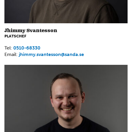
Jhimmy Svantesson
PLATSCHEF
Tel:
0510-68330
Email:
jhimmy.svantesson@sanda.se
2