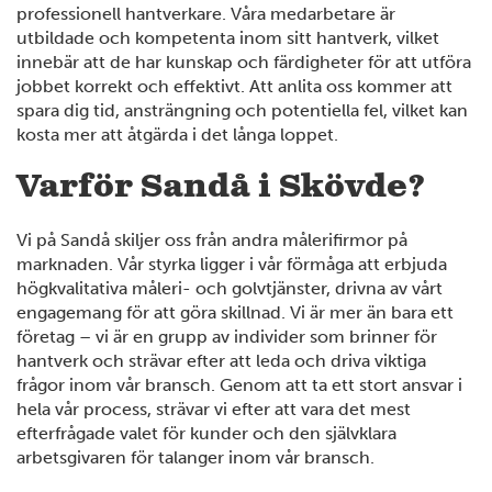
professionell hantverkare. Våra medarbetare är
utbildade och kompetenta inom sitt hantverk, vilket
innebär att de har kunskap och färdigheter för att utföra
jobbet korrekt och effektivt. Att anlita oss kommer att
spara dig tid, ansträngning och potentiella fel, vilket kan
kosta mer att åtgärda i det långa loppet.
Varför Sandå i Skövde?
Vi på Sandå skiljer oss från andra målerifirmor på
marknaden. Vår styrka ligger i vår förmåga att erbjuda
högkvalitativa måleri- och golvtjänster, drivna av vårt
engagemang för att göra skillnad. Vi är mer än bara ett
företag – vi är en grupp av individer som brinner för
hantverk och strävar efter att leda och driva viktiga
frågor inom vår bransch. Genom att ta ett stort ansvar i
hela vår process, strävar vi efter att vara det mest
efterfrågade valet för kunder och den självklara
arbetsgivaren för talanger inom vår bransch.