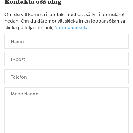
Kontakta oss idag
Om du vill komma i kontakt med oss så fyll i formuläret
nedan. Om du däremot vill skicka in en jobbansökan så
klicka på följande länk,
Spontanansökan
.