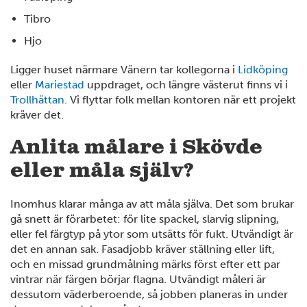
Tibro
Hjo
Ligger huset närmare Vänern tar kollegorna i
Lidköping
eller
Mariestad
uppdraget, och längre västerut finns vi i
Trollhättan
. Vi flyttar folk mellan kontoren när ett projekt
kräver det.
Anlita målare i Skövde
eller måla själv?
Inomhus klarar många av att måla själva. Det som brukar
gå snett är förarbetet: för lite spackel, slarvig slipning,
eller fel färgtyp på ytor som utsätts för fukt. Utvändigt är
det en annan sak. Fasadjobb kräver ställning eller lift,
och en missad grundmålning märks först efter ett par
vintrar när färgen börjar flagna. Utvändigt måleri är
dessutom väderberoende, så jobben planeras in under