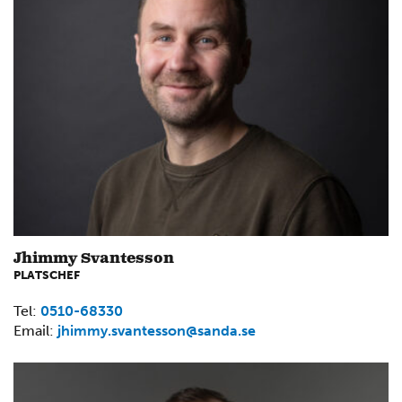
Jhimmy Svantesson
PLATSCHEF
Tel:
0510-68330
Email:
jhimmy.svantesson@sanda.se