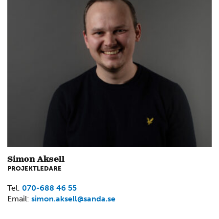
Simon Aksell
PROJEKTLEDARE
Tel:
070-688 46 55
Email:
simon.aksell@sanda.se