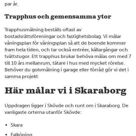
par år.
Trapphus och gemensamma ytor
Trapphusmålning beställs oftast av
bostadsrättsföreningar och fastighetsbolag. Vi målar
våningsplan för våningsplan så att de boende kommer
fram hela tiden, och tar också entréer, källargångar och
tvättstugor. Ett trapphus brukar behöva målas om med 7
till 10 års mellanrum, tätare i hus med mycket rörelse.
Behöver du golvmålning i garage eller förråd gör vi det i
samma projekt.
Här målar vi i Skaraborg
Uppdragen ligger i Skövde och runt om i Skaraborg. De
vanligaste orterna utanför Skövde:
Skara
Falköping