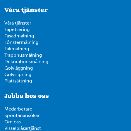
Våra tjänster
Våra tjänster
Tapetsering
Fasadmålning
Fönstermålning
Takmålning
Trapphusmålning
Dekorationsmålning
Golvläggning
Golvslipning
Plattsättning
Jobba hos oss
Medarbetare
Spontanansökan
Om oss
Visselblåsartjänst