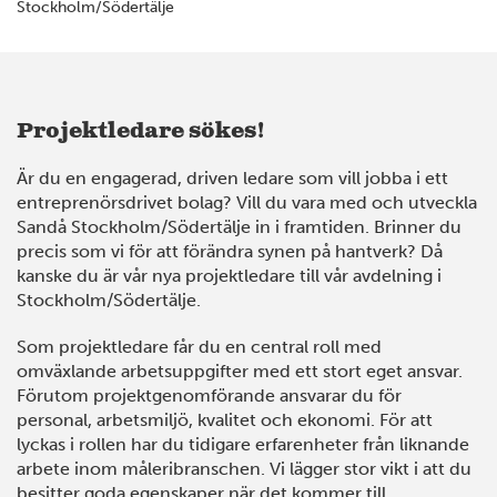
Stockholm/Södertälje
Projektledare sökes!
Är du en engagerad, driven ledare som vill jobba i ett
entreprenörsdrivet bolag? Vill du vara med och utveckla
Sandå Stockholm/Södertälje in i framtiden. Brinner du
precis som vi för att förändra synen på hantverk? Då
kanske du är vår nya projektledare till vår avdelning i
Stockholm/Södertälje.
Som projektledare får du en central roll med
omväxlande arbetsuppgifter med ett stort eget ansvar.
Förutom projektgenomförande ansvarar du för
personal, arbetsmiljö, kvalitet och ekonomi. För att
lyckas i rollen har du tidigare erfarenheter från liknande
arbete inom måleribranschen. Vi lägger stor vikt i att du
besitter goda egenskaper när det kommer till