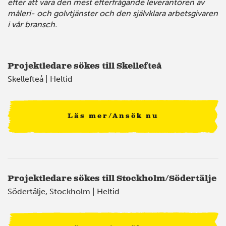
efter att vara den mest efterfrågande leverantören av
måleri- och golvtjänster och den självklara arbetsgivaren
i vår bransch.
Projektledare sökes till Skellefteå
Skellefteå | Heltid
Läs mer/Ansök nu
2
Projektledare sökes till Stockholm/Södertälje
Södertälje, Stockholm | Heltid