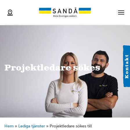
Kontakt
Projektledare sökes
Hem
»
Lediga tjänster
»
Projektledare sökes till