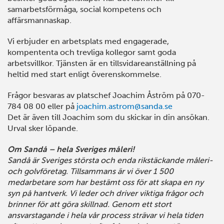
samarbetsförmåga, social kompetens och
affärsmannaskap.
Vi erbjuder en arbetsplats med engagerade,
kompententa och trevliga kollegor samt goda
arbetsvillkor. Tjänsten är en tillsvidareanställning på
heltid med start enligt överenskommelse.
Frågor besvaras av platschef Joachim Åström på 070-
784 08 00 eller på
joachim.astrom@sanda.se
Det är även till Joachim som du skickar in din ansökan.
Urval sker löpande.
Om Sandå – hela Sveriges måleri!
Sandå är Sveriges största och enda rikstäckande måleri-
och golvföretag. Tillsammans är vi över 1 500
medarbetare som har bestämt oss för att skapa en ny
syn på hantverk. Vi leder och driver viktiga frågor och
brinner för att göra skillnad. Genom ett stort
ansvarstagande i hela vår process strävar vi hela tiden