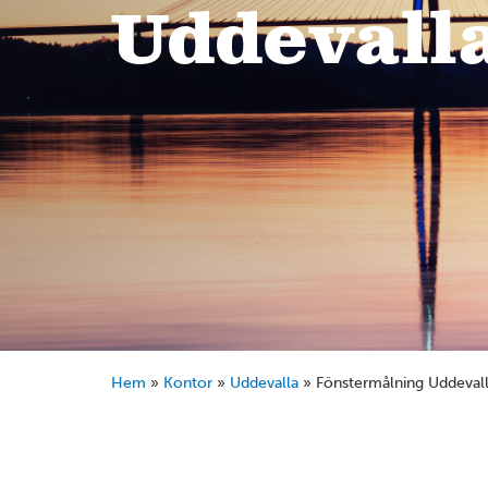
Uddevall
Hem
»
Kontor
»
Uddevalla
»
Fönstermålning Uddeval