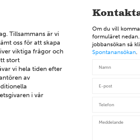
Kontakta
Om du vill komma i
ag. Tillsammans är vi
formuläret nedan.
ämt oss för att skapa
jobbansökan så kli
iver viktiga frågor och
Spontanansökan
.
tt stort
var vi hela tiden efter
rantören av
ditionella
etsgivaren i vår
2