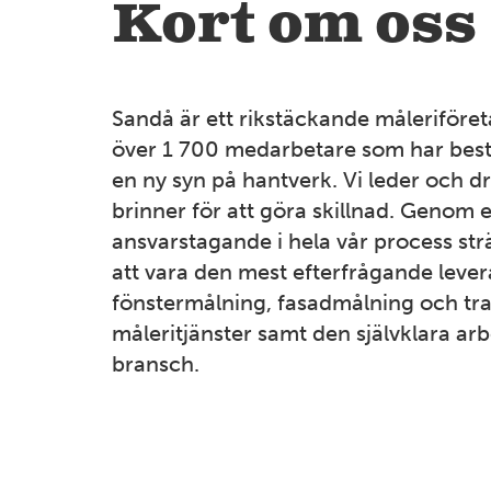
Kort om oss
Sandå är ett rikstäckande måleriföret
över 1 700 medarbetare som har best
en ny syn på hantverk. Vi leder och dr
brinner för att göra skillnad. Genom e
ansvarstagande i hela vår process strä
att vara den mest efterfrågande leve
fönstermålning, fasadmålning och tra
måleritjänster samt den självklara arb
bransch.