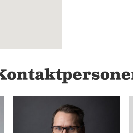
Kontaktpersone