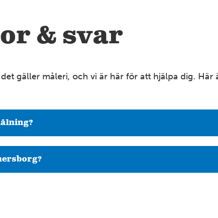
or & svar
et gäller måleri, och vi är här för att hjälpa dig. Här
målning?
änersborg?