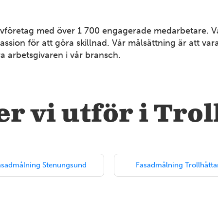
lvföretag med över 1 700 engagerade medarbetare. Vårt
assion för att göra skillnad. Vår målsättning är att v
ra arbetsgivaren i vår bransch.
r vi utför i Tro
asadmålning Stenungsund
Fasadmålning Trollhätta