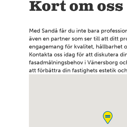
Kort om oss
Med Sandå får du inte bara professio
även en partner som ser till att ditt p
engagemang för kvalitet, hållbarhet 
Kontakta oss idag för att diskutera di
fasadmålningsbehov i Vänersborg och 
att förbättra din fastighets estetik oc