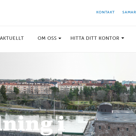
KONTAKT
SAMAR
AKTUELLT
OM OSS
HITTA DITT KONTOR
ning i