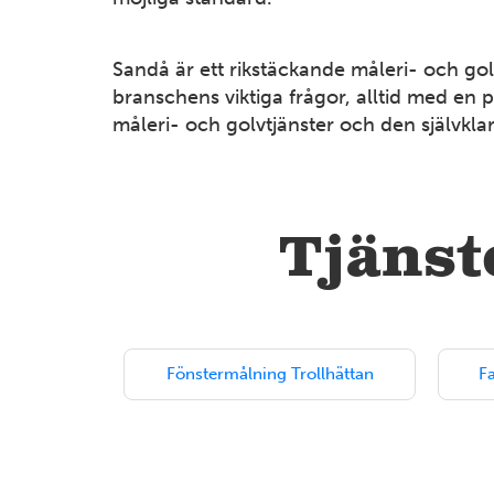
Sandå är ett rikstäckande måleri- och go
branschens viktiga frågor, alltid med en p
måleri- och golvtjänster och den självkla
Tjänste
Fönstermålning Trollhättan
F