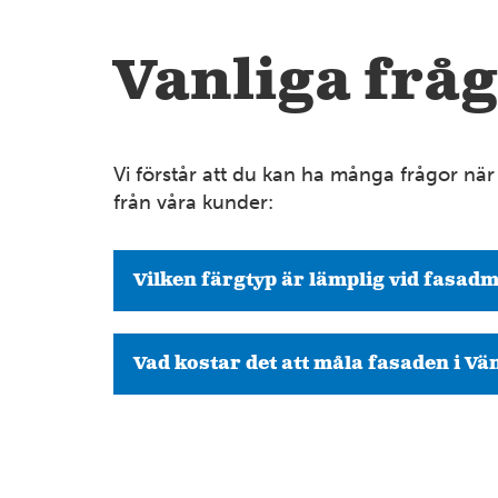
Vanliga fråg
Vi förstår att du kan ha många frågor när d
från våra kunder:
Vilken färgtyp är lämplig vid fasad
Vad kostar det att måla fasaden i V