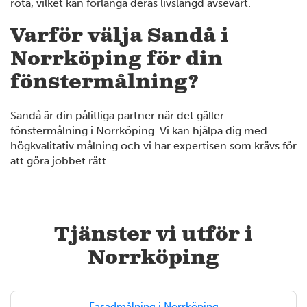
röta, vilket kan förlänga deras livslängd avsevärt.
Varför välja Sandå i
Norrköping för din
fönstermålning?
Sandå är din pålitliga partner när det gäller
2
fönstermålning i Norrköping. Vi kan hjälpa dig med
högkvalitativ målning och vi har expertisen som krävs för
att göra jobbet rätt.
Tjänster vi utför i
Norrköping
4
Fasadmålning i Norrköping