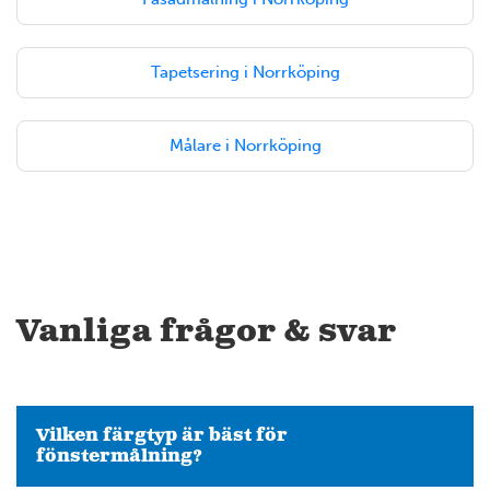
12
6
Tapetsering i Norrköping
14
Målare i Norrköping
7
4
Vanliga frågor & svar
Vilken färgtyp är bäst för
fönstermålning?