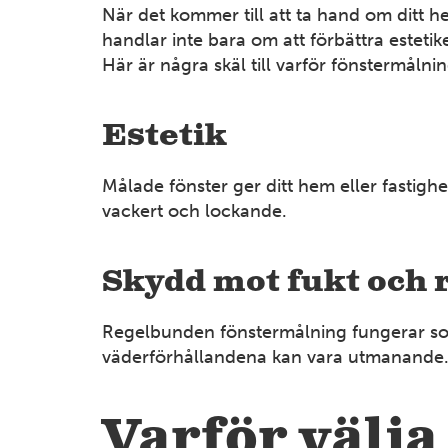
När det kommer till att ta hand om ditt he
handlar inte bara om att förbättra esteti
Här är några skäl till varför fönstermåln
Estetik
Målade fönster ger ditt hem eller fastig
vackert och lockande.
Skydd mot fukt och 
Regelbunden fönstermålning fungerar som et
väderförhållandena kan vara utmanande
Varför välja