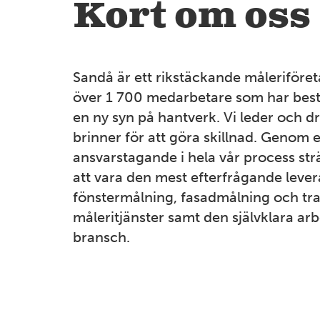
Kort om oss
Sandå är ett rikstäckande måleriföret
över 1 700 medarbetare som har best
en ny syn på hantverk. Vi leder och dr
brinner för att göra skillnad. Genom e
ansvarstagande i hela vår process strä
att vara den mest efterfrågande leve
fönstermålning, fasadmålning och tra
måleritjänster samt den självklara arb
bransch.