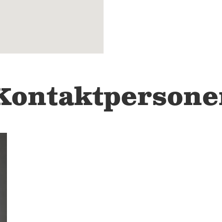
Kontaktpersone
2