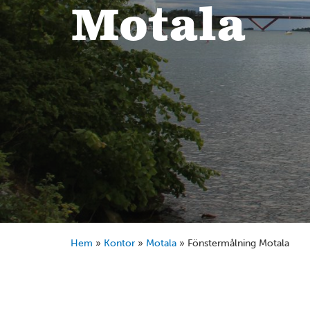
Motala
Hem
»
Kontor
»
Motala
»
Fönstermålning Motala