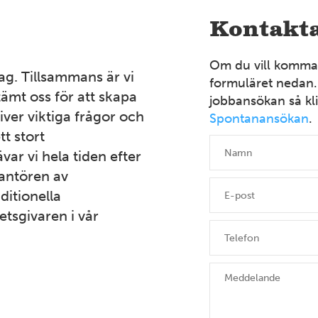
Kontakta
Om du vill komma i
ag. Tillsammans är vi
formuläret nedan.
ämt oss för att skapa
jobbansökan så kli
iver viktiga frågor och
Spontanansökan
.
tt stort
var vi hela tiden efter
rantören av
ditionella
etsgivaren i vår