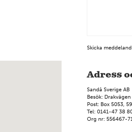
Skicka meddeland
Adress o
Sandå Sverige AB
Besök: Drakvägen
Post: Box 5053, 5
Tel: 0141-47 38 8
Org nr: 556467-7