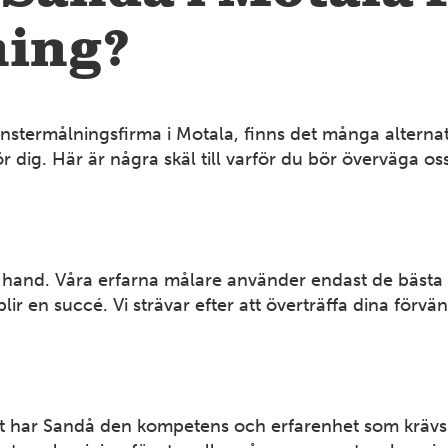
ning?
fönstermålningsfirma i Motala, finns det många alterna
för dig. Här är några skäl till varför du bör överväga os
sta hand. Våra erfarna målare använder endast de bästa
blir en succé. Vi strävar efter att överträffa dina förvä
 har Sandå den kompetens och erfarenhet som krävs fö