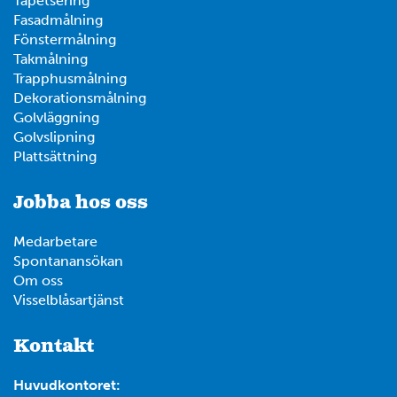
Tapetsering
Fasadmålning
Fönstermålning
Takmålning
Trapphusmålning
Dekorationsmålning
Golvläggning
Golvslipning
Plattsättning
Jobba hos oss
Medarbetare
Spontanansökan
Om oss
Visselblåsartjänst
Kontakt
Huvudkontoret: