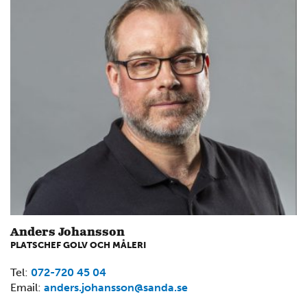
Anders Johansson
PLATSCHEF GOLV OCH MÅLERI
Tel:
072-720 45 04
Email:
anders.johansson@sanda.se