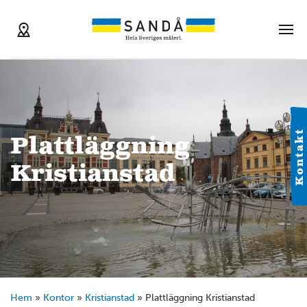
Kontakt
Plattläggning
Kristianstad
Hem
»
Kontor
»
Kristianstad
»
Plattläggning Kristianstad