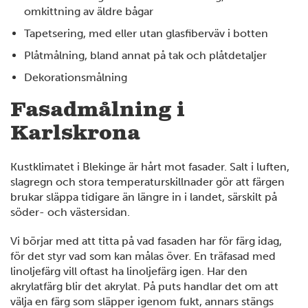
omkittning av äldre bågar
Tapetsering, med eller utan glasfiberväv i botten
Plåtmålning, bland annat på tak och plåtdetaljer
Dekorationsmålning
Fasadmålning i
Karlskrona
Kustklimatet i Blekinge är hårt mot fasader. Salt i luften,
slagregn och stora temperaturskillnader gör att färgen
brukar släppa tidigare än längre in i landet, särskilt på
söder- och västersidan.
Vi börjar med att titta på vad fasaden har för färg idag,
för det styr vad som kan målas över. En träfasad med
linoljefärg vill oftast ha linoljefärg igen. Har den
akrylatfärg blir det akrylat. På puts handlar det om att
välja en färg som släpper igenom fukt, annars stängs