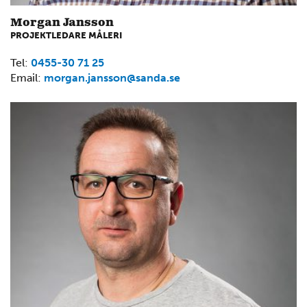
Morgan Jansson
PROJEKTLEDARE MÅLERI
Tel:
0455-30 71 25
Email:
morgan.jansson@sanda.se