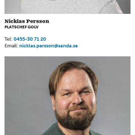
Nicklas Persson
PLATSCHEF GOLV
Tel:
0455-30 71 20
Email:
nicklas.persson@sanda.se