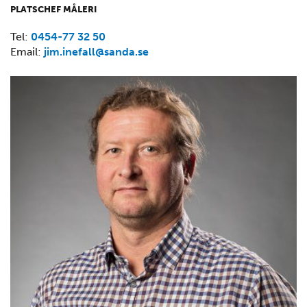
PLATSCHEF MÅLERI
Tel:
0454-77 32 50
Email:
jim.inefall@sanda.se