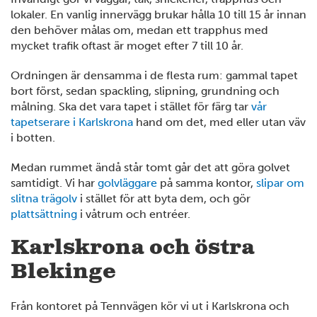
lokaler. En vanlig innervägg brukar hålla 10 till 15 år innan
den behöver målas om, medan ett trapphus med
mycket trafik oftast är moget efter 7 till 10 år.
Ordningen är densamma i de flesta rum: gammal tapet
bort först, sedan spackling, slipning, grundning och
målning. Ska det vara tapet i stället för färg tar
vår
tapetserare i Karlskrona
hand om det, med eller utan väv
i botten.
Medan rummet ändå står tomt går det att göra golvet
samtidigt. Vi har
golvläggare
på samma kontor,
slipar om
slitna trägolv
i stället för att byta dem, och gör
plattsättning
i våtrum och entréer.
Karlskrona och östra
Blekinge
Från kontoret på Tennvägen kör vi ut i Karlskrona och