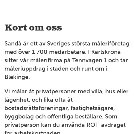
Kort om oss
Sandå är ett av Sveriges största måleriföretag
med över 1 700 medarbetare. I Karlskrona
sitter vår målerifirma på Tennvägen 1 och tar
måleriuppdrag i staden och runt om i
Blekinge.
Vi målar åt privatpersoner med villa, hus eller
lägenhet, och lika ofta åt
bostadsrättsföreningar, fastighetsägare,
byggbolag och offentliga beställare. Som
privatperson kan du använda ROT-avdraget
för arbetskostnaden.