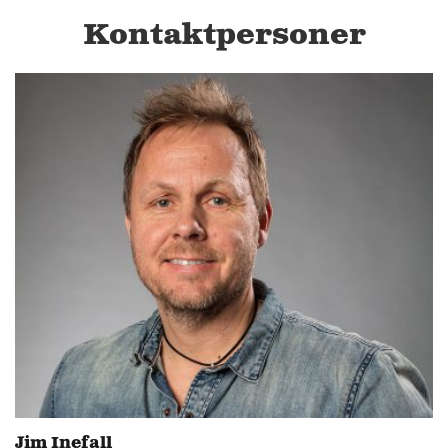
Kontaktpersoner
Jim Inefall