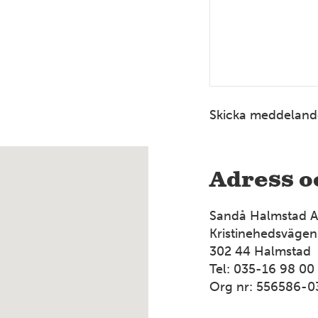
Skicka meddeland
Adress o
Sandå Halmstad 
Kristinehedsvägen
302 44 Halmstad
Tel: 035-16 98 00
Org nr: 556586-0