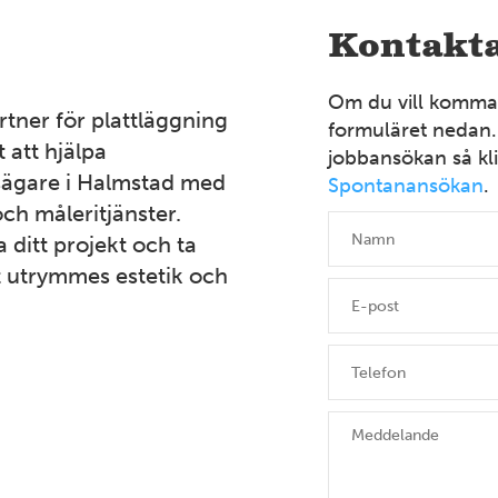
Kontakta
Om du vill komma i
rtner för plattläggning
formuläret nedan.
 att hjälpa
jobbansökan så kli
tsägare i Halmstad med
Spontanansökan
.
och måleritjänster.
 ditt projekt och ta
tt utrymmes estetik och