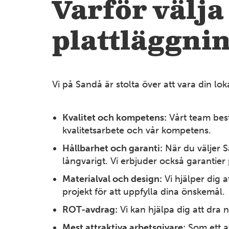
Varför välja
plattläggni
Vi på Sandå är stolta över att vara din lok
Kvalitet och kompetens:
Vårt team best
kvalitetsarbete och vår kompetens.
Hållbarhet och garanti:
När du väljer S
långvarigt. Vi erbjuder också garantier 
Materialval och design:
Vi hjälper dig 
projekt för att uppfylla dina önskemål.
ROT-avdrag:
Vi kan hjälpa dig att dra 
Mest attraktiva arbetsgivare:
Som ett av