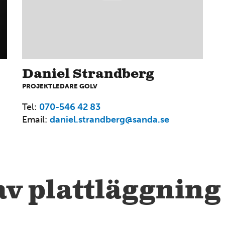
Daniel Strandberg
4
PROJEKTLEDARE GOLV
Tel:
070-546 42 83
Email:
daniel.strandberg@sanda.se
12
av plattläggning
7