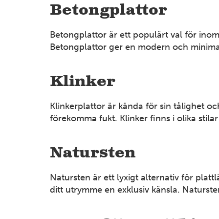
Betongplattor
Betongplattor är ett populärt val för ino
Betongplattor ger en modern och minimali
Klinker
Klinkerplattor är kända för sin tålighet
förekomma fukt. Klinker finns i olika stil
Natursten
Natursten är ett lyxigt alternativ för p
ditt utrymme en exklusiv känsla. Naturste