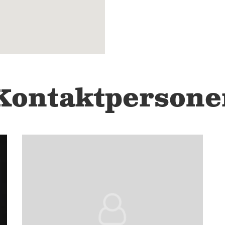
Kontaktpersone
2