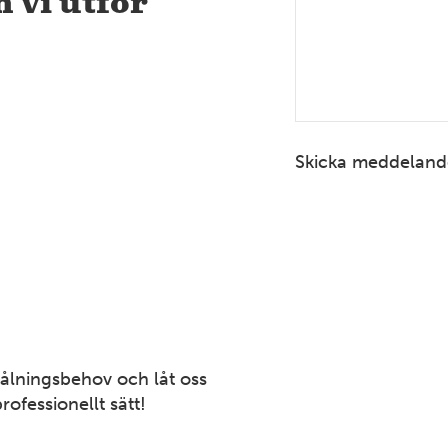
 vi utför
Skicka meddeland
målningsbehov och låt oss
rofessionellt sätt!