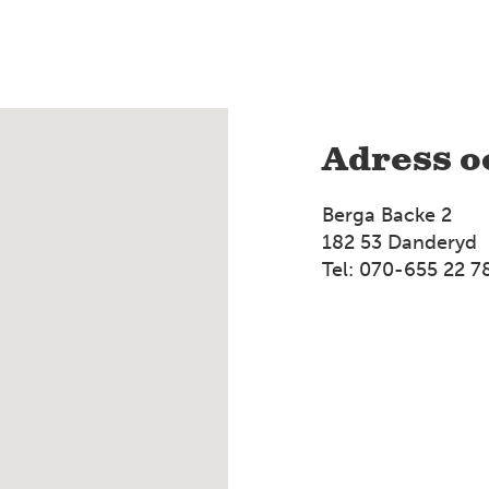
Adress o
Berga Backe 2
182 53 Danderyd
Tel: 070-655 22 7
2