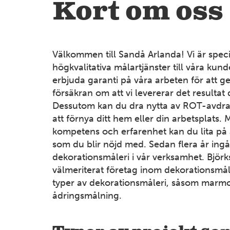
Kort om oss
Välkommen till Sandå Arlanda! Vi är speci
högkvalitativa målartjänster till våra kunde
erbjuda garanti på våra arbeten för att g
försäkran om att vi levererar det resultat 
Dessutom kan du dra nytta av ROT-avdrage
att förnya ditt hem eller din arbetsplats
kompetens och erfarenhet kan du lita på at
som du blir nöjd med. Sedan flera år ingå
dekorationsmåleri i vår verksamhet. Björk
välmeriterat företag inom dekorationsmåler
typer av dekorationsmåleri, såsom marm
ådringsmålning.