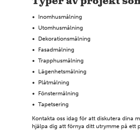
Typer av projekt som
Inomhusmålning
Utomhusmålning
Dekorationsmålning
Fasadmålning
Trapphusmålning
Lägenhetsmålning
Plåtmålning
Fönstermålning
Tapetsering
Kontakta oss idag för att diskutera dina 
hjälpa dig att förnya ditt utrymme på ett p