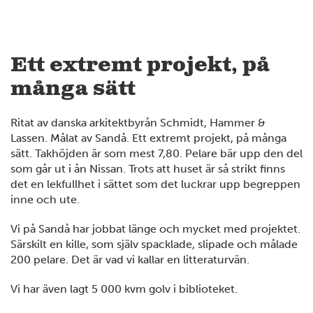
Ett extremt projekt, på
många sätt
Ritat av danska arkitektbyrån Schmidt, Hammer &
Lassen. Målat av Sandå. Ett extremt projekt, på många
sätt. Takhöjden är som mest 7,80. Pelare bär upp den del
som går ut i ån Nissan. Trots att huset är så strikt finns
det en lekfullhet i sättet som det luckrar upp begreppen
inne och ute.
Vi på Sandå har jobbat länge och mycket med projektet.
Särskilt en kille, som själv spacklade, slipade och målade
200 pelare. Det är vad vi kallar en litteraturvän.
Vi har även lagt 5 000 kvm golv i biblioteket.