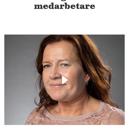
medarbetare
2