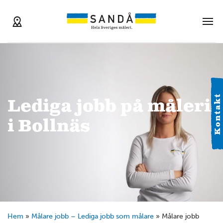
Kontakt
Lediga jobb på måleri
i Bollnäs
Hem
»
Målare jobb – Lediga jobb som målare
»
Målare jobb