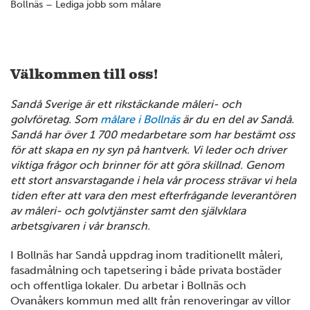
Bollnäs – Lediga jobb som målare
Välkommen till oss!
Sandå Sverige är ett rikstäckande måleri- och
golvföretag. Som
målare i Bollnäs
är du en del av Sandå.
Sandå har över 1 700 medarbetare som har bestämt oss
för att skapa en ny syn på hantverk. Vi leder och driver
viktiga frågor och brinner för att göra skillnad. Genom
ett stort ansvarstagande i hela vår process strävar vi hela
tiden efter att vara den mest efterfrågande leverantören
av måleri- och golvtjänster samt den självklara
arbetsgivaren i vår bransch.
I Bollnäs har Sandå uppdrag inom traditionellt måleri,
fasadmålning och tapetsering i både privata bostäder
och offentliga lokaler. Du arbetar i Bollnäs och
Ovanåkers kommun med allt från renoveringar av villor