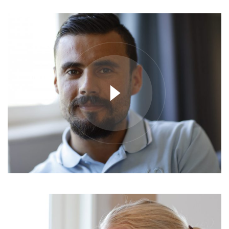
4
12
6
14
7
4