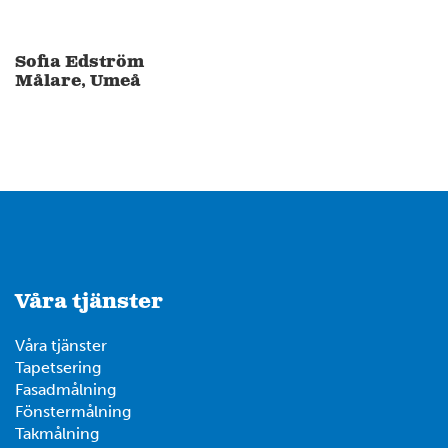
Sofia Edström
Målare, Umeå
Våra tjänster
Våra tjänster
Tapetsering
Fasadmålning
Fönstermålning
Takmålning