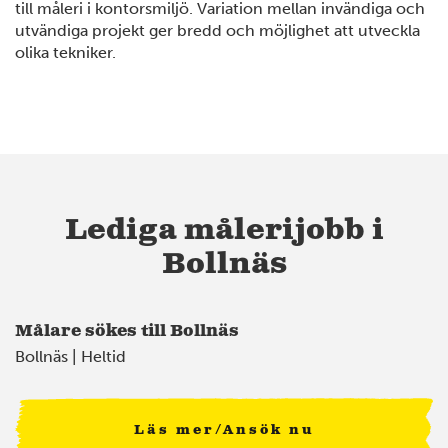
till måleri i kontorsmiljö. Variation mellan invändiga och
utvändiga projekt ger bredd och möjlighet att utveckla
olika tekniker.
Lediga målerijobb i
Bollnäs
Målare sökes till Bollnäs
Bollnäs | Heltid
Läs mer/Ansök nu