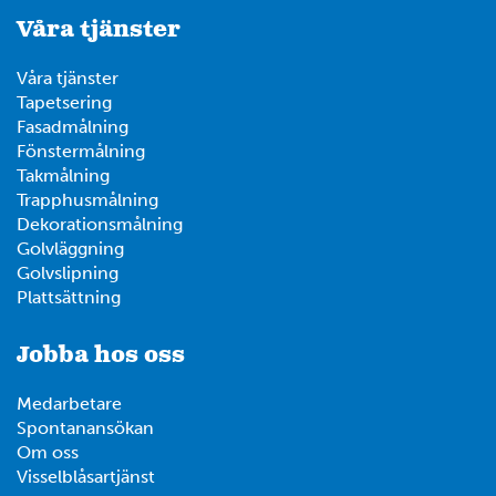
Våra tjänster
Våra tjänster
Tapetsering
Fasadmålning
Fönstermålning
Takmålning
Trapphusmålning
Dekorationsmålning
Golvläggning
Golvslipning
Plattsättning
Jobba hos oss
Medarbetare
Spontanansökan
Om oss
Visselblåsartjänst