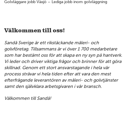
Golvläggare jobb Växjö – Lediga jobb inom golvläggning
Välkommen till oss!
Sandå Sverige är ett rikstäckande måleri- och
golvföretag. Tillsammans är vi över 1 700 medarbetare
som har bestämt oss för att skapa en ny syn på hantverk.
Vi leder och driver viktiga frågor och brinner för att göra
skillnad. Genom ett stort ansvarstagande i hela vår
process strävar vi hela tiden efter att vara den mest
efterfrågande leverantören av måleri- och golvtjänster
samt den självklara arbetsgivaren i vår bransch.
Välkommen till Sandå!