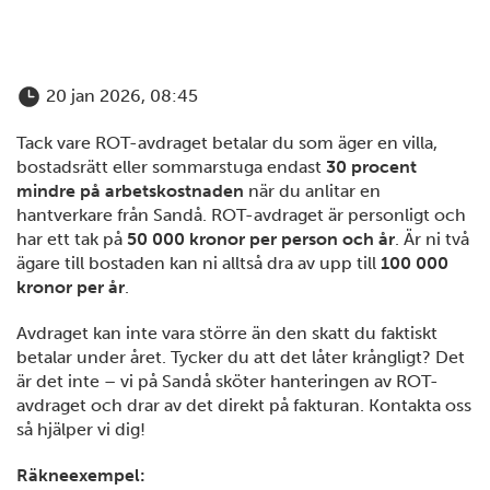
20 jan 2026, 08:45
Tack vare ROT-avdraget betalar du som äger en villa,
bostadsrätt eller sommarstuga endast
30 procent
mindre på arbetskostnaden
när du anlitar en
hantverkare från Sandå. ROT-avdraget är personligt och
har ett tak på
50 000 kronor per person och år
. Är ni två
ägare till bostaden kan ni alltså dra av upp till
100 000
kronor per år
.
Avdraget kan inte vara större än den skatt du faktiskt
betalar under året. Tycker du att det låter krångligt? Det
är det inte – vi på Sandå sköter hanteringen av ROT-
avdraget och drar av det direkt på fakturan. Kontakta oss
så hjälper vi dig!
Räkneexempel: