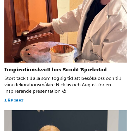
2
Inspirationskväll hos Sandå Björkstad
Stort tack till alla som tog sig tid att besöka oss och till
våra dekorationsmålare Nicklas och August för en
inspirerande presentation 🎨
Läs mer
4