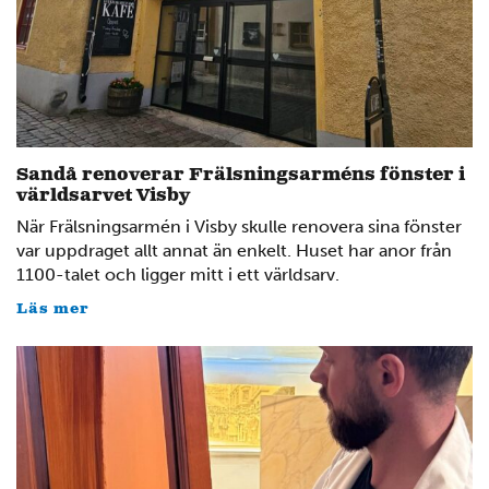
Sandå renoverar Frälsningsarméns fönster i
världsarvet Visby
När Frälsningsarmén i Visby skulle renovera sina fönster
var uppdraget allt annat än enkelt. Huset har anor från
1100-talet och ligger mitt i ett världsarv.
Läs mer