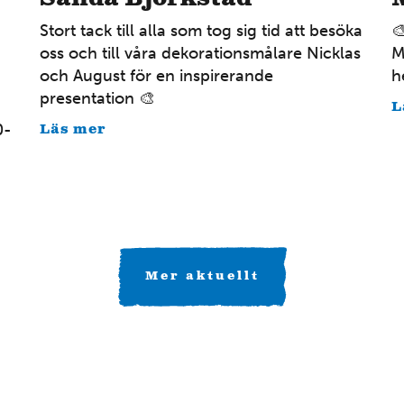
Stort tack till alla som tog sig tid att besöka

oss och till våra dekorationsmålare Nicklas
M
och August för en inspirerande
h
presentation 🎨
L
0-
Läs mer
Mer aktuellt