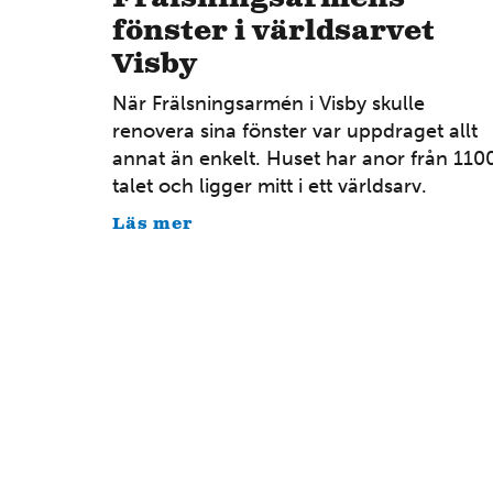
fönster i världsarvet
Visby
När Frälsningsarmén i Visby skulle
renovera sina fönster var uppdraget allt
annat än enkelt. Huset har anor från 110
talet och ligger mitt i ett världsarv.
Läs mer