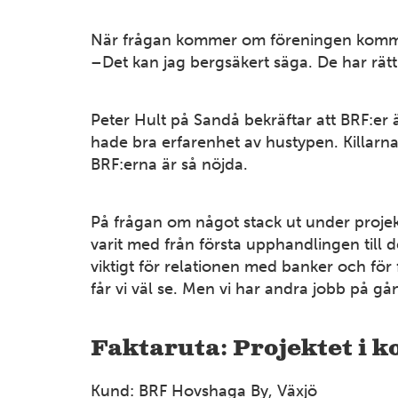
När frågan kommer om föreningen kommer 
–Det kan jag bergsäkert säga. De har rätt 
Peter Hult på Sandå bekräftar att BRF:er 
hade bra erfarenhet av hustypen. Killarna 
BRF:erna är så nöjda.
På frågan om något stack ut under projekte
varit med från första upphandlingen till
viktigt för relationen med banker och för
får vi väl se. Men vi har andra jobb på gå
Faktaruta: Projektet i k
Kund: BRF Hovshaga By, Växjö