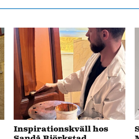
Inspirationskväll hos
Sandå Björkstad