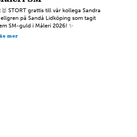
Mer information
🥇 STORT grattis till vår kollega Sandra
ellgren på Sandå Lidköping som tagit
BLEKINGE
em SM-guld i Måleri 2026! ✨
Karlshamn
äs mer
Öresundsvägen 13 374 31 Karlshamn Tel: 0454-77 32
50
Mer information
BLEKINGE
Karlskrona
Tennvägen 1 371 50 Karlskrona Tel: 0455-30 71 20
Mer information
VÄRMLAND
Karlstad